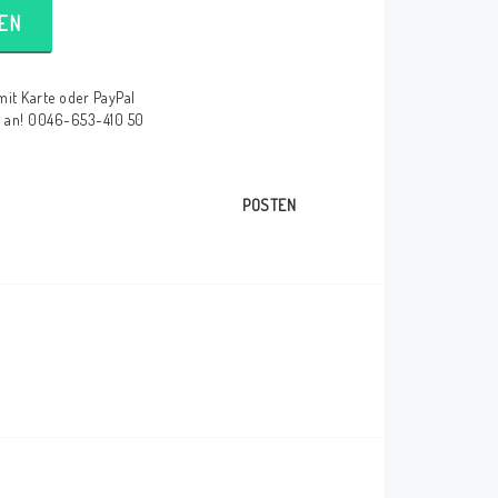
EN
mit Karte oder PayPal
e an! 0046-653-410 50
POSTEN