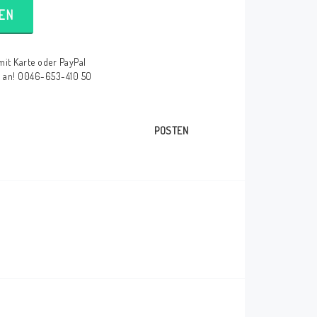
EN
mit Karte oder PayPal
e an! 0046-653-410 50
POSTEN