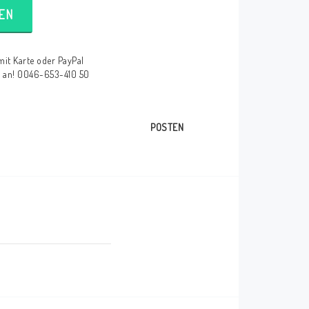
EN
mit Karte oder PayPal
e an! 0046-653-410 50
POSTEN